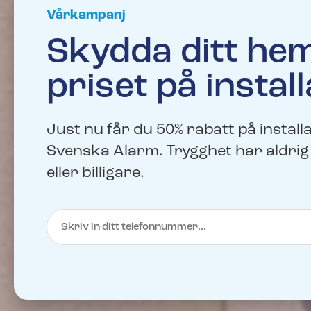
Vårkampanj
Skydda ditt hem
priset på install
Just nu får du 50% rabatt på install
Svenska Alarm. Trygghet har aldrig 
eller billigare.