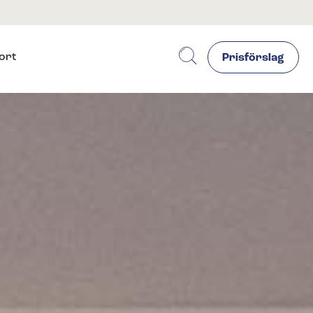
ort
Prisförslag