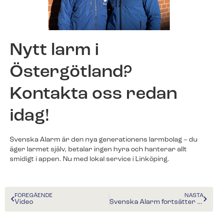
Nytt larm i
Östergötland?
Kontakta oss redan
idag!
Svenska Alarm är den nya generationens larmbolag – du
äger larmet själv, betalar ingen hyra och hanterar allt
smidigt i appen. Nu med lokal service i Linköping.
FÖREGÅENDE
NÄSTA
Video
Svenska Alarm fortsätter växa – omsättningen passerar 40 miljoner