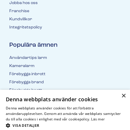
Jobba hos oss
Franchise
Kundvillkor
Integritetspolicy
Populära ämnen
Användartips larm
Kameralarm
Förebygga inbrott
Förebygga brand
Förebygga brott
×
Denna webbplats använder cookies
Inbrottsstatistik
Denna webbplats använder cookies för att förbättra
användarupplevelsen. Genom att använda vår webbplats samtycker
du till alla cookies i enlighet med vår cookiepolicy.
Läs mer
VISA DETALJER