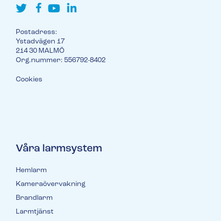
Postadress:
Ystadvägen 17
214 30 MALMÖ
Org.nummer: 556792-8402
Cookies
Våra larmsystem
Hemlarm
Kameraövervakning
Brandlarm
Larmtjänst