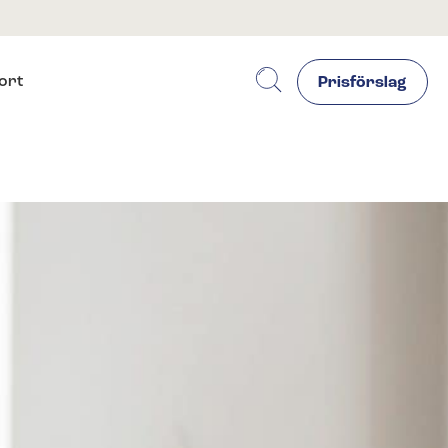
ort
Prisförslag