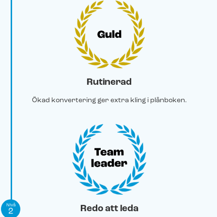
Rutinerad
Ökad konvertering ger extra kling i plånboken.
Nivå
Redo att leda
2