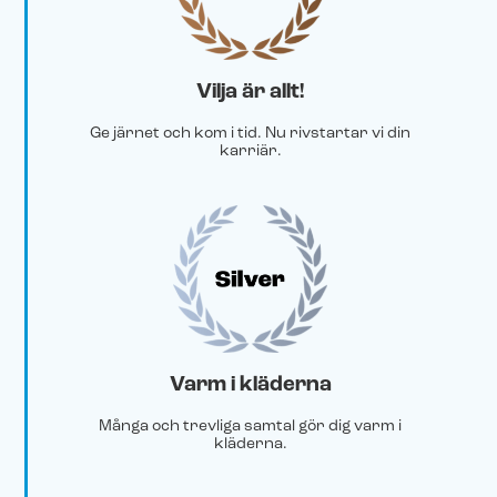
Vilja är allt!
Ge järnet och kom i tid. Nu rivstartar vi din
karriär.
Varm i kläderna
Många och trevliga samtal gör dig varm i
kläderna.