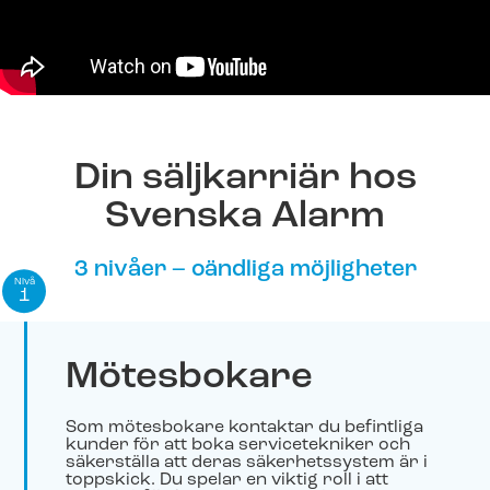
Din säljkarriär hos
Svenska Alarm
3 nivåer – oändliga möjligheter
Nivå
1
Mötesbokare
Som mötesbokare kontaktar du befintliga
kunder för att boka servicetekniker och
säkerställa att deras säkerhetssystem är i
toppskick. Du spelar en viktig roll i att