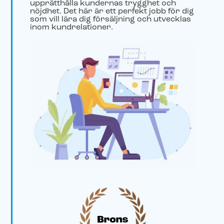
upprätthålla kundernas trygghet och
nöjdhet. Det här är ett perfekt jobb för dig
som vill lära dig försäljning och utvecklas
inom kundrelationer.