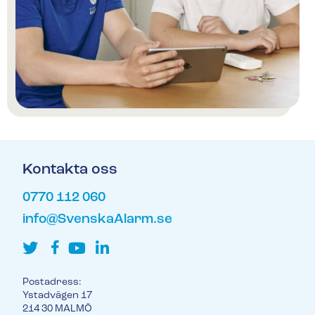
Kontakta oss
0770 112 060
info@SvenskaAlarm.se
Postadress:
Ystadvägen 17
214 30 MALMÖ