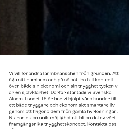
Vi vill förändra larmbranschen från grunden. Att
äga sitt hemlarm och på så sätt ha full kontroll
över både sin ekonomi och sin trygghet tycker vi
är en självklarhet. Därför startade vi Svenska
Alarm. I snart 15 år har vi hjälpt våra kunder till
ett både tryggare och ekonomiskt smartare liv
genom att frigöra dem från gamla hyrlösningar.
Nu har du en unik möjlighet att bli en del av vårt
framgångsrika trygghetskoncept. Kontakta oss