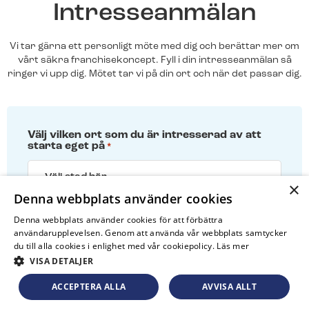
Intresseanmälan
Vi tar gärna ett personligt möte med dig och berättar mer om
vårt säkra franchisekoncept. Fyll i din intresseanmälan så
ringer vi upp dig. Mötet tar vi på din ort och när det passar dig.
Välj vilken ort som du är intresserad av att
starta eget på
*
×
Denna webbplats använder cookies
Denna webbplats använder cookies för att förbättra
Förnamn
*
användarupplevelsen. Genom att använda vår webbplats samtycker
du till alla cookies i enlighet med vår cookiepolicy.
Läs mer
VISA DETALJER
ACCEPTERA ALLA
AVVISA ALLT
Efternamn
*