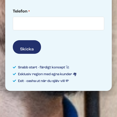
Telefon
*
Snabb start - färdigt koncept 🚀
Exklusiv region med egna kunder 🏘️
Exit - casha ut när du själv vill 💸