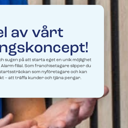
el av vårt
ngskoncept!
h sugen på att starta eget en unik möjlighet
 Alarm-filial. Som franchisetagare slipper du
pstartssträckan som nyföretagare och kan
rekt – att träffa kunder och tjäna pengar.