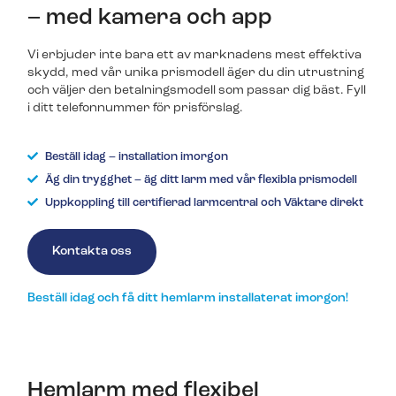
– med kamera och app
Vi erbjuder inte bara ett av marknadens mest effektiva
skydd, med vår unika prismodell äger du din utrustning
och väljer den betalningsmodell som passar dig bäst. Fyll
i ditt telefonnummer för prisförslag.
Beställ idag – installation imorgon
Äg din trygghet – äg ditt larm med vår flexibla prismodell
Uppkoppling till certifierad larmcentral och Väktare direkt
Kontakta oss
Beställ idag och få ditt hemlarm installaterat imorgon!
Hemlarm med flexibel