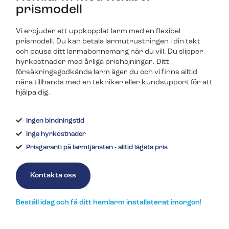
prismodell
Vi erbjuder ett uppkopplat larm med en flexibel
prismodell. Du kan betala larmutrustningen i din takt
och pausa ditt larmabonnemang när du vill. Du slipper
hyrkostnader med årliga prishöjningar. Ditt
försäkringsgodkända larm äger du och vi finns alltid
nära tillhands med en tekniker eller kundsupport för att
hjälpa dig.
Ingen bindningstid
Inga hyrkostnader
Prisgaranti på larmtjänsten - alltid lägsta pris
Kontakta oss
Beställ idag och få ditt hemlarm installaterat imorgon!