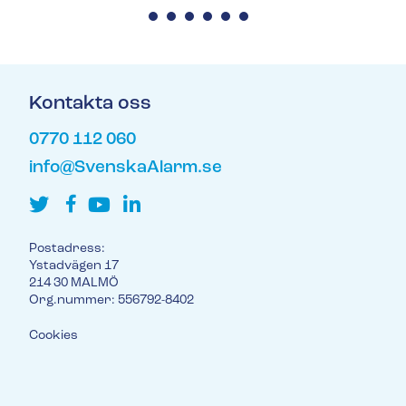
Kontakta oss
0770 112 060
info@SvenskaAlarm.se
Postadress:
Ystadvägen 17
214 30 MALMÖ
Org.nummer: 556792-8402
Cookies