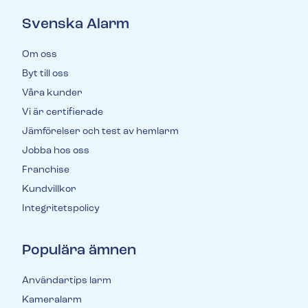
Svenska Alarm
Om oss
Byt till oss
Våra kunder
Vi är certifierade
Jämförelser och test av hemlarm
Jobba hos oss
Franchise
Kundvillkor
Integritetspolicy
Populära ämnen
Användartips larm
Kameralarm