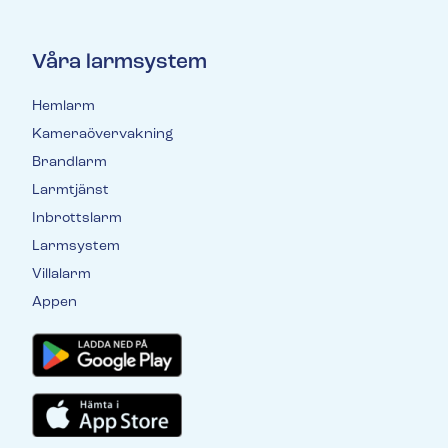
Våra larmsystem
Hemlarm
Kameraövervakning
Brandlarm
Larmtjänst
Inbrottslarm
Larmsystem
Villalarm
Appen