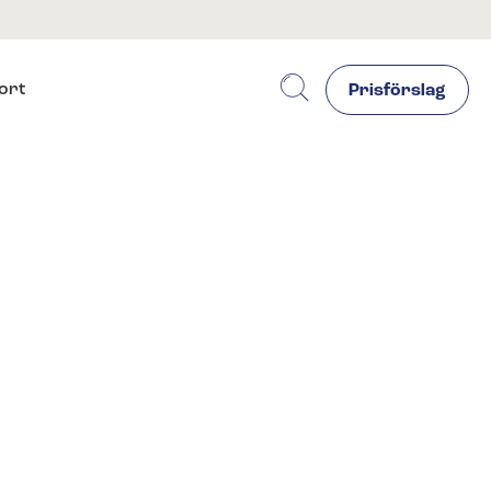
ort
Prisförslag