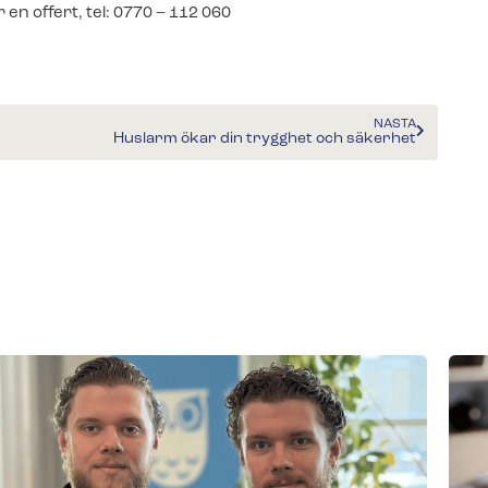
 en offert, tel: 0770 – 112 060
NÄSTA
Huslarm ökar din trygghet och säkerhet