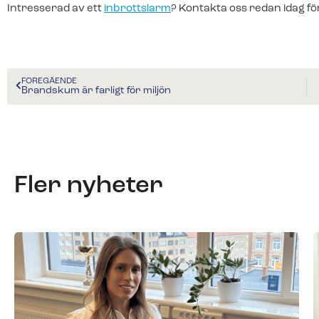
Intresserad av ett
inbrottslarm
? Kontakta oss redan idag för
FÖREGÅENDE
Brandskum är farligt för miljön
Fler nyheter