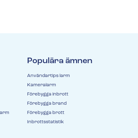
Populära ämnen
Användartips larm
Kameralarm
Förebygga inbrott
Förebygga brand
larm
Förebygga brott
Inbrottsstatistik