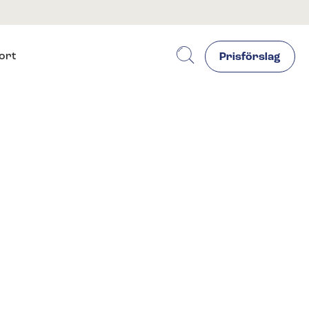
ort
Prisförslag