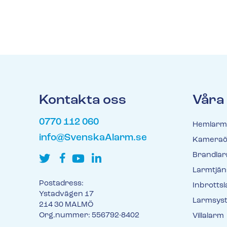
Kontakta oss
Våra
0770 112 060
Hemlarm
info@SvenskaAlarm.se
Kameraö
Brandla
Larmtjän
Postadress:
Inbrotts
Ystadvägen 17
Larmsys
214 30 MALMÖ
Org.nummer: 556792-8402
Villalarm