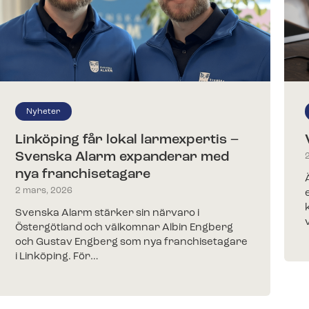
Nyheter
Linköping får lokal larmexpertis –
Svenska Alarm expanderar med
nya franchisetagare
2 mars, 2026
Svenska Alarm stärker sin närvaro i
Östergötland och välkomnar Albin Engberg
och Gustav Engberg som nya franchisetagare
i Linköping. För…