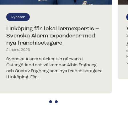
Nyheter
Linköping får lokal larmexpertis –
Svenska Alarm expanderar med
nya franchisetagare
2 mars, 2026
Svenska Alarm stärker sin närvaro i
Östergötland och välkomnar Albin Engberg
och Gustav Engberg som nya franchisetagare
i Linköping. För…