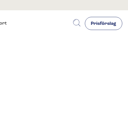
ort
Prisförslag