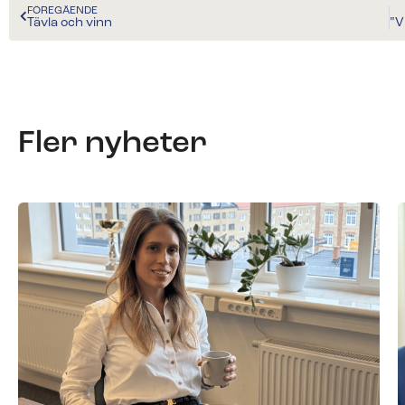
FÖREGÅENDE
Tävla och vinn
Fler nyheter