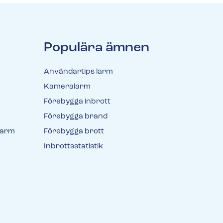
Populära ämnen
Användartips larm
Kameralarm
Förebygga inbrott
Förebygga brand
larm
Förebygga brott
Inbrottsstatistik