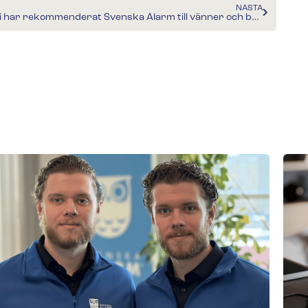
NÄSTA
”Vi har rekommenderat Svenska Alarm till vänner och bekanta”