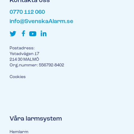
Kontakta oss
0770 112 060
info@SvenskaAlarm.se
Postadress:
Ystadvägen 17
214 30 MALMÖ
Org.nummer: 556792-8402
Cookies
Våra larmsystem
Hemlarm