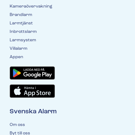
Kameraövervakning
Brandlarm
Larmtjänst
Inbrottslarm
Larmsystem
Villalarm
Appen
Svenska Alarm
Om oss
Byt till oss