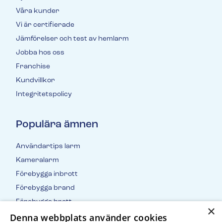
Våra kunder
Vi är certifierade
Jämförelser och test av hemlarm
Jobba hos oss
Franchise
Kundvillkor
Integritetspolicy
Populära ämnen
Användartips larm
Kameralarm
Förebygga inbrott
Förebygga brand
Förebygga brott
×
Denna webbplats använder cookies
Inbrottsstatistik