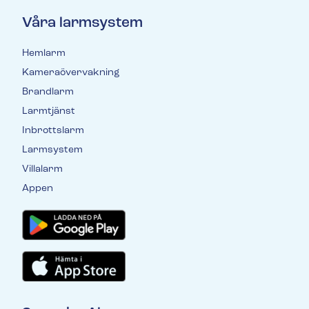
Våra larmsystem
Hemlarm
Kameraövervakning
Brandlarm
Larmtjänst
Inbrottslarm
Larmsystem
Villalarm
Appen