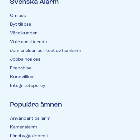
Svenska Alarm
Om oss
Byt till oss
Våra kunder
Vi är certifierade
Jämförelser och test av hemlarm
Jobba hos oss
Franchise
Kundvillkor
Integritetspolicy
Populära ämnen
Användartips larm
Kameralarm
Förebygga inbrott