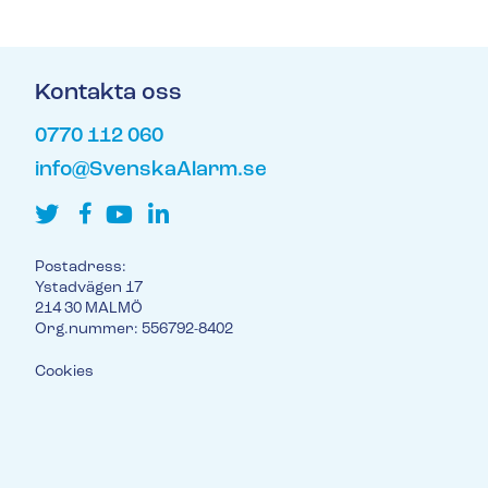
Kontakta oss
0770 112 060
info@SvenskaAlarm.se
Postadress:
Ystadvägen 17
214 30 MALMÖ
Org.nummer: 556792-8402
Cookies