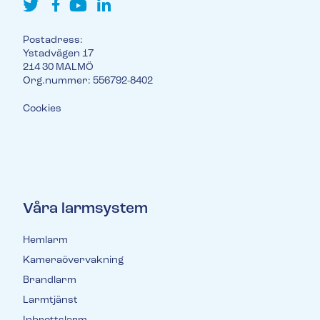
Postadress:
Ystadvägen 17
214 30 MALMÖ
Org.nummer: 556792-8402
Cookies
Våra larmsystem
Hemlarm
Kameraövervakning
Brandlarm
Larmtjänst