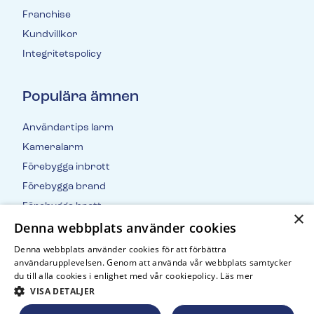
Franchise
Kundvillkor
Integritetspolicy
Populära ämnen
Användartips larm
Kameralarm
Förebygga inbrott
Förebygga brand
Förebygga brott
×
Denna webbplats använder cookies
Inbrottsstatistik
Denna webbplats använder cookies för att förbättra
användarupplevelsen. Genom att använda vår webbplats samtycker
du till alla cookies i enlighet med vår cookiepolicy.
Läs mer
VISA DETALJER