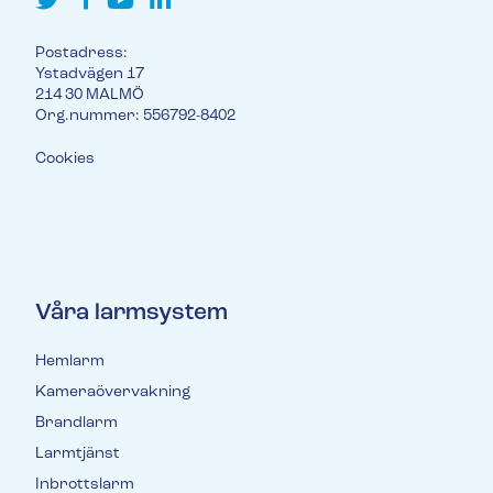
Postadress:
Ystadvägen 17
214 30 MALMÖ
Org.nummer: 556792-8402
Cookies
Våra larmsystem
Hemlarm
Kameraövervakning
Brandlarm
Larmtjänst
Inbrottslarm