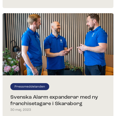
Pressmeddelanden
Svenska Alarm expanderar med ny
franchisetagare i Skaraborg
30 maj, 2023