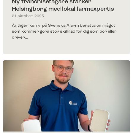
Ny franchisetagare stärker
Helsingborg med lokal larmexpertis
21 oktober, 2025
Äntligen kan vi på Svenska Alarm berätta om något
som kommer göra stor skillnad för dig som bor eller
driver…