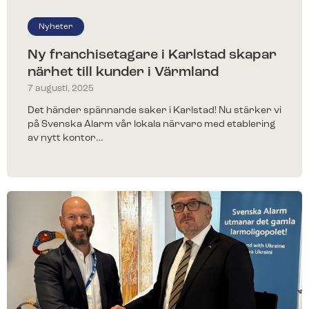
Nyheter
Ny franchisetagare i Karlstad skapar
närhet till kunder i Värmland
7 augusti, 2025
Det händer spännande saker i Karlstad! Nu stärker vi
på Svenska Alarm vår lokala närvaro med etablering
av nytt kontor…