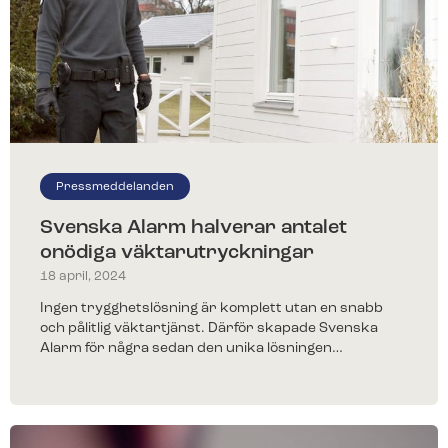
Pressmeddelanden
Svenska Alarm halverar antalet
onödiga väktarutryckningar
18 april, 2024
Ingen trygghetslösning är komplett utan en snabb
och pålitlig väktartjänst. Därför skapade Svenska
Alarm för några sedan den unika lösningen…