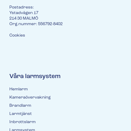
Postadress:
Ystadvägen 17
214 30 MALMÖ
Org.nummer: 556792-8402
Cookies
Våra larmsystem
Hemlarm
Kameraövervakning
Brandlarm
Larmtjänst
Inbrottslarm
Larmsystem