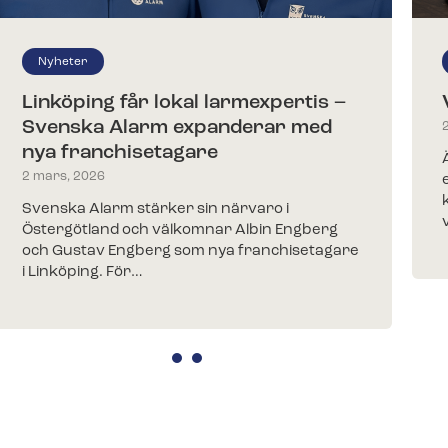
Nyheter
Linköping får lokal larmexpertis –
Svenska Alarm expanderar med
nya franchisetagare
2 mars, 2026
Svenska Alarm stärker sin närvaro i
Östergötland och välkomnar Albin Engberg
och Gustav Engberg som nya franchisetagare
i Linköping. För…