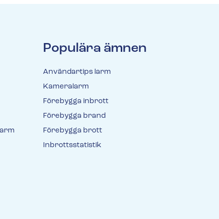
Populära ämnen
Användartips larm
Kameralarm
Förebygga inbrott
Förebygga brand
larm
Förebygga brott
Inbrottsstatistik