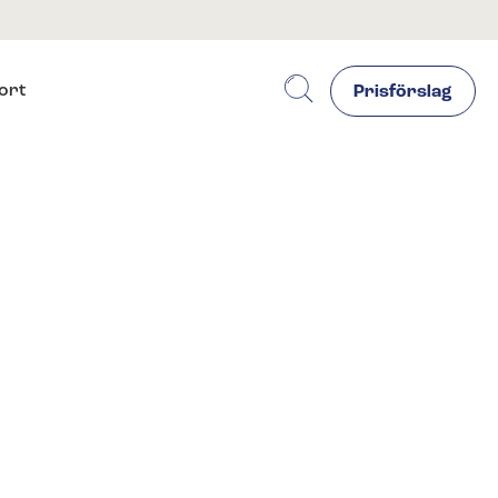
ort
Prisförslag