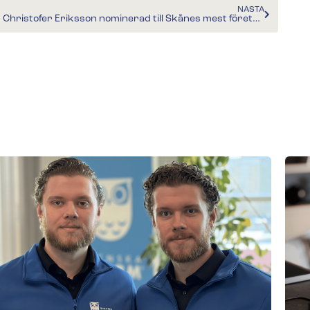
NÄSTA
Vd Christofer Eriksson nominerad till Skånes mest företagsamma