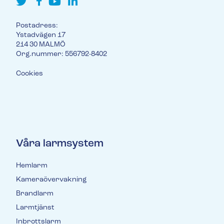
Postadress:
Ystadvägen 17
214 30 MALMÖ
Org.nummer: 556792-8402
Cookies
Våra larmsystem
Hemlarm
Kameraövervakning
Brandlarm
Larmtjänst
Inbrottslarm