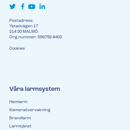
Postadress:
Ystadvägen 17
214 30 MALMÖ
Org.nummer: 556792-8402
Cookies
Våra larmsystem
Hemlarm
Kameraövervakning
Brandlarm
Larmtjänst