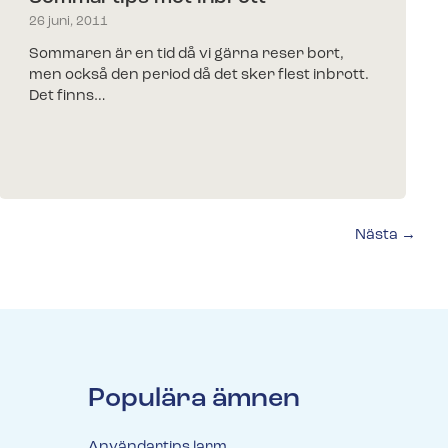
26 juni, 2011
Sommaren är en tid då vi gärna reser bort,
men också den period då det sker flest inbrott.
Det finns…
Nästa →
Populära ämnen
Användartips larm