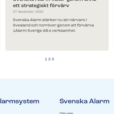
ett strategiskt förvärv
27 december, 2022
Svenska Alarm stärker nu sin närvaro i
Svealand och norröver genom att förvärva
1Alarm Sverige AB:s verksamhet.
1
2
3
 larmsystem
Svenska Alarm
Om oss