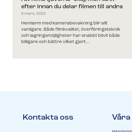
efter innan du delar filmen till andra
8 mars, 2023
Hemlarm med kamerabevakning blir allt
vanligare. Både filmkvalitet, överföringsteknik
och lagringsmöjligheter har snabbt blivit både
billigare och bättre vilket gjort…
Kontakta oss
Våra
Hemlarm