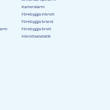
Kameralarm
Förebygga inbrott
Förebygga brand
larm
Förebygga brott
Inbrottsstatistik