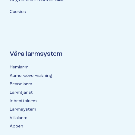
Org.nummer: 556792-8402
Cookies
Våra larmsystem
Hemlarm
Kameraövervakning
Brandlarm
Larmtjänst
Inbrottslarm
Larmsystem
Villalarm
Appen