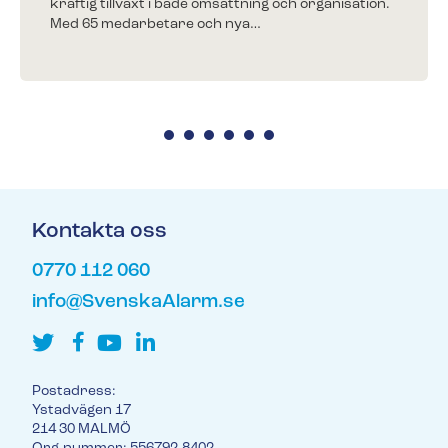
kraftig tillväxt i både omsättning och organisation.
Med 65 medarbetare och nya…
Kontakta oss
0770 112 060
info@SvenskaAlarm.se
Postadress:
Ystadvägen 17
214 30 MALMÖ