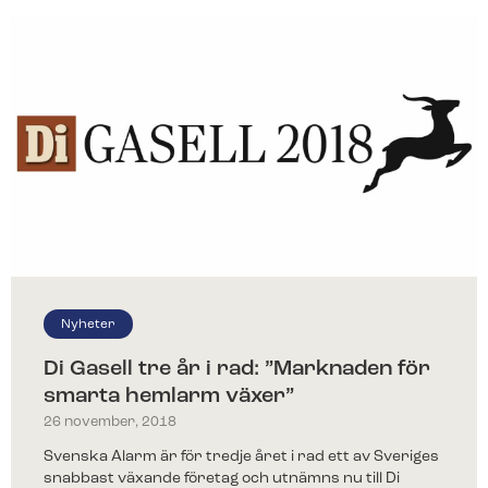
Nyheter
Di Gasell tre år i rad: ”Marknaden för
smarta hemlarm växer”
26 november, 2018
Svenska Alarm är för tredje året i rad ett av Sveriges
snabbast växande företag och utnämns nu till Di