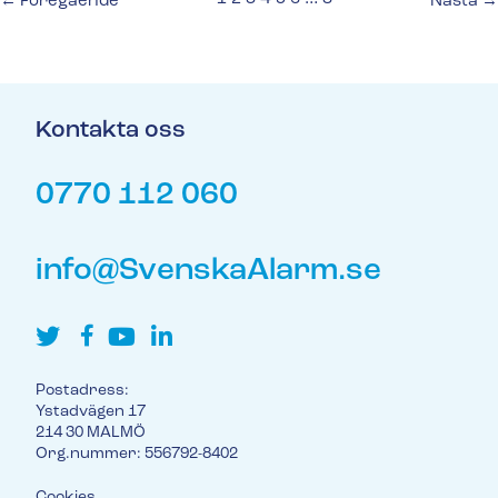
← Föregående
Nästa →
Kontakta oss
0770 112 060
info@SvenskaAlarm.se
Postadress:
Ystadvägen 17
214 30 MALMÖ
Org.nummer: 556792-8402
Cookies