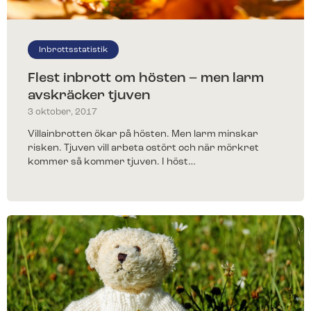
Inbrottsstatistik
Flest inbrott om hösten – men larm
avskräcker tjuven
3 oktober, 2017
Villainbrotten ökar på hösten. Men larm minskar
risken. Tjuven vill arbeta ostört och när mörkret
kommer så kommer tjuven. I höst…