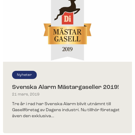
Nyheter
Svenska Alarm Mästargaseller 2019!
21 mars, 2019
Tre år i rad har Svenska Alarm blivit utnämnt till
Gasellföretag av Dagens industri. Nu tillhör företaget
även den exklusiva…