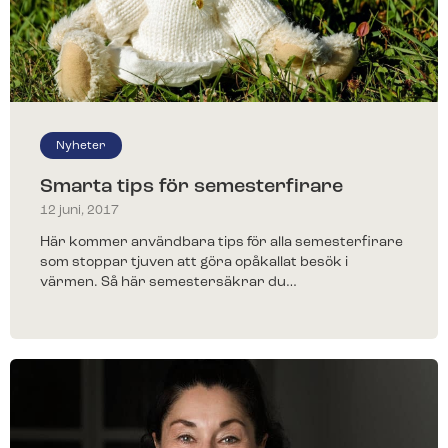
Nyheter
Smarta tips för semesterfirare
12 juni, 2017
Här kommer användbara tips för alla semesterfirare
som stoppar tjuven att göra opåkallat besök i
värmen. Så här semestersäkrar du…