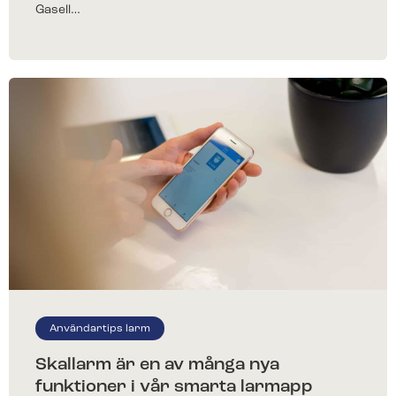
Gasell…
Användartips larm
Skallarm är en av många nya
funktioner i vår smarta larmapp