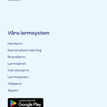
Våra larmsystem
Hemlarm
Kameraövervakning
Brandlarm
Larmtjänst
Inbrottslarm
Larmsystem
Villalarm
Appen