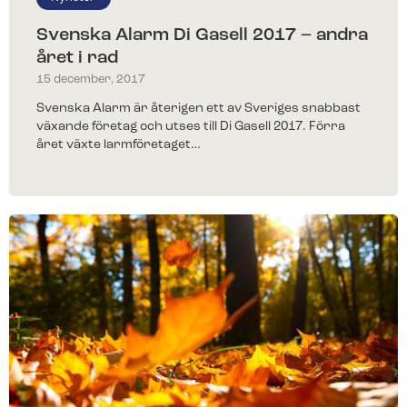
Svenska Alarm Di Gasell 2017 – andra
året i rad
15 december, 2017
Svenska Alarm är återigen ett av Sveriges snabbast
växande företag och utses till Di Gasell 2017. Förra
året växte larmföretaget…